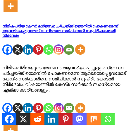
നിമിഷപ്രിയ കേസ്: മധ്യസ്ഥ ചർച്ചയ്ക്ക് യെമനിൽ പോകണമെന്ന്
ആവശ്യപ്പെട്ടവരോട് കേന്ദ്രത്തെ സമീപിക്കാൻ സുപ്രീം കോടതി
നിർദേശം
നിമിഷപ്രിയയുടെ മോചനം ആവശ്യപ്പെട്ടുള്ള മധ്യസ്ഥ
ചർച്ചയ്ക്ക് യെമനിൽ പോകണമെന്ന് ആവശ്യപ്പെട്ടവരോട്
കേന്ദ്ര സർക്കാരിനെ സമീപിക്കാൻ സുപ്രീം കോടതി
നിർദേശം. വിഷയത്തിൽ കേന്ദ്ര സർക്കാർ സാധ്യമായ
എല്ലാ കാര്യങ്ങളും…