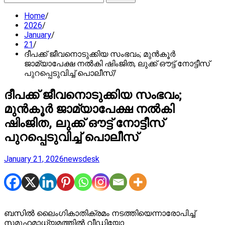
for:
Home
2026
January
21
ദീപക്ക് ജീവനൊടുക്കിയ സംഭവം; മുൻകൂർ
ജാമ്യാപേക്ഷ നൽകി ഷിംജിത, ലുക്ക് ഔട്ട് നോട്ടീസ്
പുറപ്പെടുവിച്ച് പൊലീസ്
ദീപക്ക് ജീവനൊടുക്കിയ സംഭവം;
മുൻകൂർ ജാമ്യാപേക്ഷ നൽകി
ഷിംജിത, ലുക്ക് ഔട്ട് നോട്ടീസ്
പുറപ്പെടുവിച്ച് പൊലീസ്
January 21, 2026
newsdesk
ബസില്‍ ലൈംഗികാതിക്രമം നടത്തിയെന്നാരോപിച്ച്
സമൂഹമാധ്യമത്തില്‍ വീഡിയോ