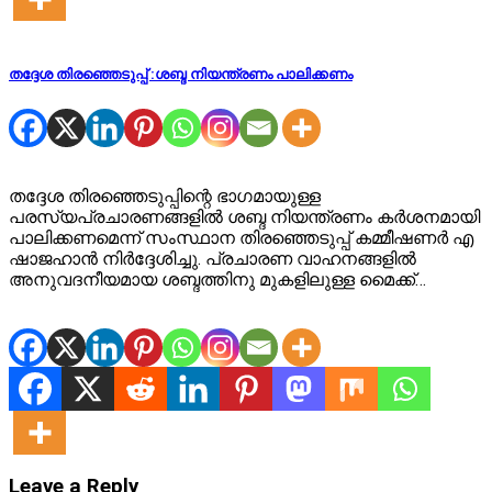
തദ്ദേശ തിരഞ്ഞെടുപ്പ് :ശബ്ദ നിയന്ത്രണം പാലിക്കണം
തദ്ദേശ തിരഞ്ഞെടുപ്പിന്റെ ഭാഗമായുള്ള
പരസ്യപ്രചാരണങ്ങളിൽ ശബ്ദ നിയന്ത്രണം കർശനമായി
പാലിക്കണമെന്ന് സംസ്ഥാന തിരഞ്ഞെടുപ്പ് കമ്മീഷണർ എ
ഷാജഹാൻ നിർദ്ദേശിച്ചു. പ്രചാരണ വാഹനങ്ങളിൽ
അനുവദനീയമായ ശബ്ദത്തിനു മുകളിലുള്ള മൈക്ക്…
Leave a Reply