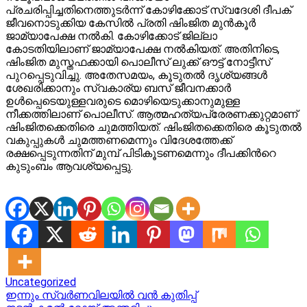
പ്രചരിപ്പിച്ചതിനെത്തുടര്‍ന്ന് കോഴിക്കോട് സ്വദേശി ദീപക്
ജീവനൊടുക്കിയ കേസില്‍ പ്രതി ഷിംജിത മുൻകൂർ
ജാമ്യാപേക്ഷ നൽകി. കോഴിക്കോട് ജില്ലാ
കോടതിയിലാണ് ജാമ്യാപേക്ഷ നൽകിയത്. അതിനിടെ,
ഷിംജിത മുസ്തഫക്കായി പൊലീസ് ലുക്ക് ഔട്ട് നോട്ടീസ്
പുറപ്പെടുവിച്ചു. അതേസമയം, കൂടുതല്‍ ദൃശ്യങ്ങള്‍
ശേഖരിക്കാനും സ്വകാര്യ ബസ് ജീവനക്കാര്‍
ഉള്‍പ്പെടെയുള്ളവരുടെ മൊഴിയെടുക്കാനുമുള്ള
നീക്കത്തിലാണ് പൊലീസ്. ആത്മഹത്യപ്രേരണക്കുറ്റമാണ്
ഷിംജിതക്കെതിരെ ചുമത്തിയത്. ഷിംജിതക്കെതിരെ കൂടുതല്‍
വകുപ്പുകള്‍ ചുമത്തണമെന്നും വിദേശത്തേക്ക്
രക്ഷപ്പെടുന്നതിന് മുമ്പ് പിടികൂടണമെന്നും ദീപക്കിന്‍റെ
കുടുംബം ആവശ്യപ്പെട്ടു.
Uncategorized
Post
ഇന്നും സ്വർണവിലയിൽ വൻ കുതിപ്പ്