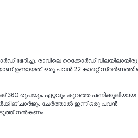
ർഡ് ഭേദിച്ചു. രാവിലെ റെക്കോ‍ർഡ് വിലയിലായിരുന
കയാണ് ഉണ്ടായത്. ഒരു പവൻ 22 കാരറ്റ് സ്വർണത്തിന
്ക്ക് 360 രൂപയും. ഏറ്റവും കുറഞ്ഞ പണിക്കൂലിയായ
ക്കിങ് ചാർജും ചേർത്താൽ ഇന്ന് ഒരു പവൻ
ടുത്ത് നൽകണം.