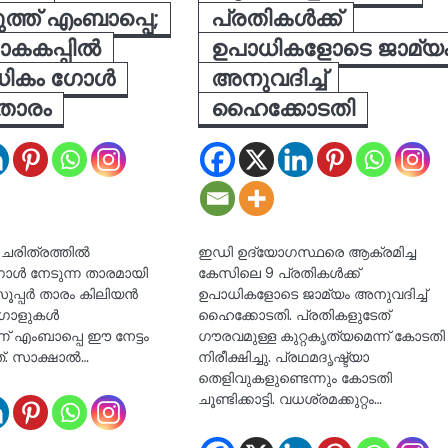
ുത്ത് എംബാപ്പെ;
പ്രതികൾക്ക്
കകപ്പിൽ
ഉപാധികളോടെ ജാമ്യ
മധികം ഗോൾ
അനുവദിച്ച്
 താരം
ഹൈക്കോടതി
 ചരിത്രത്തിൽ
ഇഡി ഉദ്യോ​ഗസ്ഥരെ ആക്രമിച്ച
ഗോൾ നേടുന്ന താരമായി
കേസിലെ 9 പ്രതികൾക്ക്
ൂപ്പർ താരം കിലിയൻ
ഉപാധികളോടെ ജാമ്യം അനുവദിച്ച്
 ഗോളുകൾ
ഹൈക്കോടതി. പ്രതികളുടേത് ​
ാണ് എംബാപ്പെ ഈ നേട്ടം
ഗൗരവമുള്ള കുറ്റകൃത്യമെന്ന് കോടതി
ത്. സാക്ഷാൽ…
നിരീക്ഷിച്ചു. പ്രഥമദൃഷ്ട്യാ
തെളിവുകളുണ്ടെന്നും കോടതി
ചൂണ്ടിക്കാട്ടി. വധശ്രമക്കുറ്റം…