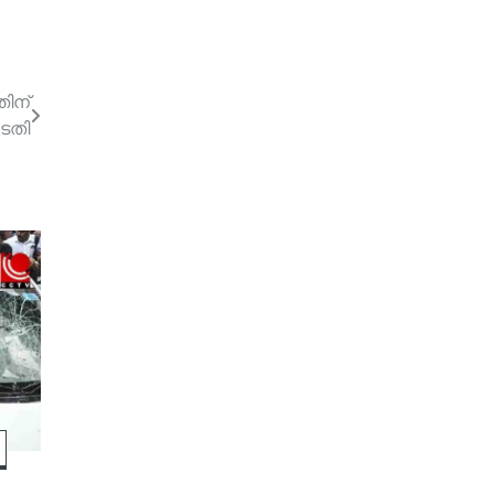
തിന്
ടതി