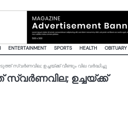
N
ENTERTAINMENT
SPORTS
HEALTH
OBITUARY
ുത്ത് സ്വർണവില; ഉച്ചയ്ക്ക് വീണ്ടും വില വർദ്ധിച്ചു
ത് സ്വർണവില; ഉച്ചയ്ക്ക്