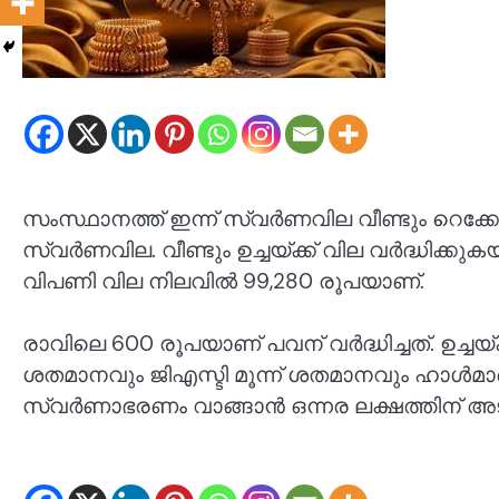
സംസ്ഥാനത്ത് ഇന്ന് സ്വർണവില വീണ്ടും റെക്കോ
സ്വർണവില. വീണ്ടും ഉച്ചയ്ക്ക് വില വർദ്ധിക്കു
വിപണി വില നിലവിൽ 99,280 രൂപയാണ്.
രാവിലെ 600 രൂപയാണ് പവന് വർദ്ധിച്ചത്. ഉച്ചയ
ശതമാനവും ജിഎസ്ടി മൂന്ന് ശതമാനവും ഹാൾമാർ
സ്വർണാഭരണം വാങ്ങാൻ ഒന്നര ലക്ഷത്തിന് അ