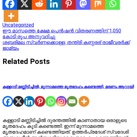
Uncategorized
Post
ഈ മാസത്തെ ക്ഷേമ പെന്‍ഷന്‍ വിതരണത്തിന് 1,050
കോടി രൂപ അനുവദിച്ചു
navigation
ശബരിമല സ്വർണക്കൊള്ള; തന്ത്രി കണ്ഠരര് രാജീവരർക്ക്
ജാമ്യം
Related Posts
കള്ളാടി മണ്ണിടിച്ചിൽ; മൂന്നാമത്തെ മൃതദേഹം കണ്ടെത്തി; മരണം ആറായി
കള്ളാടി മണ്ണിടിച്ചിൽ ദുരന്തത്തിൽ കാണാതായ ഒരാളുടെ
മൃതദേഹം കൂടി കണ്ടെത്തി. ഇന്ന് മൂന്നാമത്തെ
മൃതദേഹമാണ് കണ്ടെത്തിയത്. ഉത്തർപ്രദേശ് സ്വദേശി