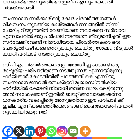
ധനകാര്യ അനുമതിയോ ഇല്ല എന്നും കോടതി
വ്യക്തമാക്കി.
സംസ്ഥാന സർക്കാരിന്റെ ക്ഷേമ പ്രവർത്തനങ്ങൾ,
വികസനം തുടങ്ങിയ കാര്യങ്ങൾ ജനങ്ങളിൽ നിന്ന്
ചോദിച്ചറിയുന്നതിന് വേണ്ടിയാണ് നവകേരള സർവ്വേ
എന്ന പേരിൽ ഒരു പരിപാടി നടത്താൻ തീരുമാനിച്ചത്. ഈ
സർവേക്ക് വേണ്ടി നിരവധിയായ പ്രവർത്തകരെ ഒരു
പോർട്ടൽ വഴി കണ്ടെത്തുകയും ചെയ്തു. ശേഷം, വീടുകൾ
കയറി പരിപാടി നടത്തുകയും ചെയ്തു.
സിപിഎം പ്രവർത്തകരെ ഉപയോഗിച്ചു കൊണ്ട് ഒരു
രാഷ്ട്രീയ പരിപാടിയാണ് നടത്തുന്നത് എന്നായിരുന്നു
ഹർജിക്കാർ കോടതിയിൽ പറ‍ഞ്ഞത്. കെ എസ് യു
സംസ്ഥാന ജനറൽ സെക്രട്ടറി മുബാസ് നൽകിയ
ഹർജിയിൽ കോടതി നിരവധി തവണ വാദം കേട്ടിരുന്നു.
അതിനുശേഷമാണ് ഇതിൽ ബജറ്റ് അലോക്കെഷനോ
ധനകാര്യ വകുപ്പിന്റെ അനുമതിയോ ഈ പരിപാടിക്ക്
ഇല്ല എന്ന് കണ്ടെത്തിക്കൊണ്ടാണ് ഹൈക്കോടതി പദ്ധതി
റദ്ദാക്കിയിരക്കുന്നത്.