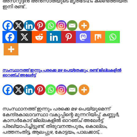
അസറുദ്ദീൻ അൻസാരിയുടെ മൃതദേഹം കണ്ടെത്തിയത്.
ഇനി രണ്ട്…
സംസ്ഥാനത്ത് ഇന്നും പരക്കെ മഴ പെയ്തേക്കും; രണ്ട് ജില്ലകളിൽ
ഓറഞ്ച് അലേർട്ട്
സംസ്ഥാനത്ത് ഇന്നും പരക്കെ മഴ പെയ്യുമെന്ന്
കേന്ദ്രകാലാവസ്ഥാ വകുപ്പിന്റെ മുന്നറിയിപ്പ്. കണ്ണൂർ,
കാസർകോട് ജില്ലകളിൽ ഓറഞ്ച് അലേർട്ട്
പ്രഖ്യാപിച്ചിട്ടുണ്ട്. തിരുവനന്തപുരം, കൊല്ലം,
പത്തനംതിട്ട, ആലപ്പുഴ, കോട്ടയം, പാലക്കാട്,…