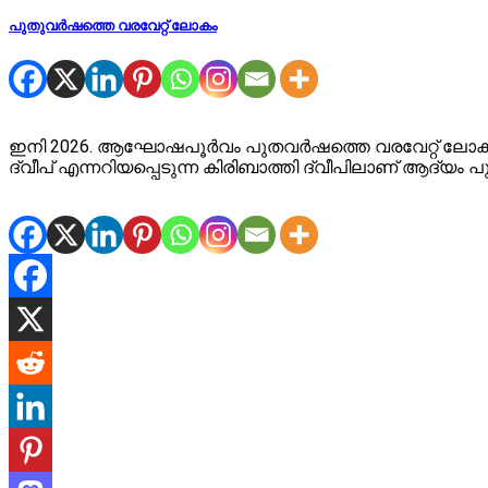
പുതുവർഷത്തെ വരവേറ്റ് ലോകം
ഇനി 2026. ആഘോഷപൂർവം പുതവർഷത്തെ വരവേറ്റ് ലോകം. ല
ദ്വീപ് എന്നറിയപ്പെടുന്ന കിരിബാത്തി ദ്വീപിലാണ് ആദ്യം പ