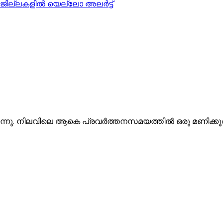
 ജില്ലകളിൽ യെല്ലോ അലർട്ട്
നു. നിലവിലെ ആകെ പ്രവർത്തനസമയത്തിൽ ഒരു മണിക്കൂർ