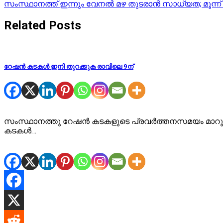
സംസ്ഥാനത്ത് ഇന്നും വേനൽ മഴ തുടരാൻ സാധ്യത; മൂന്ന്
navigation
Related Posts
റേഷൻ കടകൾ ഇനി തുറക്കുക രാവിലെ 9ന്
സംസ്ഥാനത്തു റേഷൻ കടകളുടെ പ്രവർത്തനസമയം മാറുന്
കടകൾ…