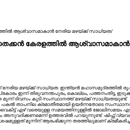
രളത്തിൽ ആശ്വാസമാകാൻ നേരിയ മഴയ്ക്ക് സാധ്യത
; തെക്കൻ കേരളത്തിൽ ആശ്വാസമാകാൻ 
നേരിയ മഴയ്ക്ക് സാധ്യത. ഇന്ത്യൻ മഹാസമുദ്രത്തിൽ രൂപപ്പ
രകാരം ഇന്ന് തിരുവനന്തപുരം, കൊല്ലം, പത്തനംതിട്ട, ഇടുക്
ന്ന് ദിവസം കൂടി സംസ്ഥാനത്ത് മഴയ്ക്ക് സാധ്യതയുണ്ട്.
. പകൽ താപനില ക്രമാതീതമായി ഉയർന്നതോടെ സംസ്ഥാനത്ത
വൈകിട്ട് ഏഴ് വരെയുള്ള സമയത്തിനുള്ളിൽ ജോലിസമയം എട്ട്
ശ്രമം അനുവദിക്കണമെന്ന് ഉത്തരവിൽ പറയുന്നുണ്ട്. ഷിഫ്റ്റ
ക് ശേഷമുള്ളത് മൂന്നിന് ആരംഭിക്കുന്ന തരത്തിലുമാണ് ക്രമീകരിച്