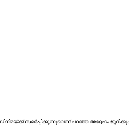
്ക്ക് സമർപ്പിക്കുന്നുവെന്ന് പറഞ്ഞ അദ്ദേഹം ജൂറിക്കും