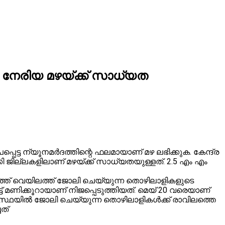
നേരിയ മഴയ്ക്ക് സാധ്യത
െട്ട ന്യൂനമർദത്തിന്റെ ഫലമായാണ് മഴ ലഭിക്കുക. കേന്ദ്ര
കി ജില്ലകളിലാണ് മഴയ്ക്ക് സാധ്യതയുള്ളത്. 2.5 എം എം
് വെയിലത്ത് ജോലി ചെയ്യുന്ന തൊഴിലാളികളുടെ
 മണിക്കൂറായാണ് നിജപ്പെടുത്തിയത്. മെയ് 20 വരെയാണ്
് വ്യവസ്ഥയിൽ ജോലി ചെയ്യുന്ന തൊഴിലാളികൾക്ക് രാവിലത്തെ
ചത്