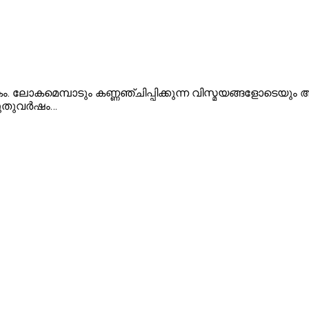
ോകമെമ്പാടും കണ്ണഞ്ചിപ്പിക്കുന്ന വിസ്മയങ്ങളോടെയും 
ുതുവര്‍ഷം…