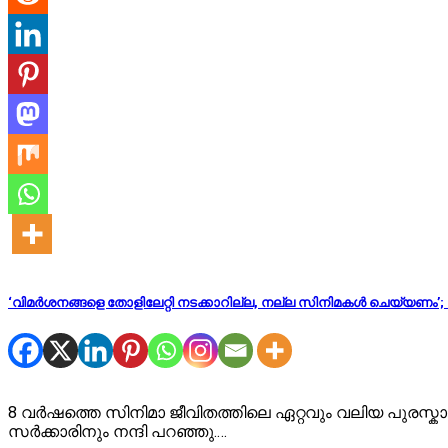
‘വിമർശനങ്ങളെ തോളിലേറ്റി നടക്കാറില്ല, നല്ല സിനിമകൾ ചെയ്യണ
8 വർഷത്തെ സിനിമാ ജീവിതത്തിലെ ഏറ്റവും വലിയ പുരസ്കാരമ
സർക്കാരിനും നന്ദി പറഞ്ഞു.…