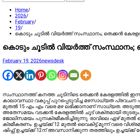
for:
Home
2026
February
19
കൊടും ചൂടിൽ വിയർത്ത് സംസ്ഥാനം; തെക്കൻ കേ
കൊടും ചൂടിൽ വിയർത്ത് സംസ്ഥാനം
February 19, 2026
newsdesk
സംസ്ഥാനത്ത് കനത്ത ചൂടിനിടെ തെക്കൻ കേരളത്തിൽ ഇന്ന് 
കാലാവസ്ഥാ വകുപ്പ് പുറപ്പെടുവിച്ച മഴസാധ്യത പ്രവചന പ്
മുതൽ 15 എം എം വരെ മഴ ലഭിക്കാനാണ് സാധ്യത. അടുത്ത മൂ
അതേസമയം വടക്കൻ കേരളത്തിൽ ചൂട് ശക്തമായി തുടരും
ജോലിസമയം പുനഃക്രമീകരിച്ചിരുന്നു. രാവിലെ ഏഴ് മുതൽ 
ക്രമീകരണം. ഉച്ചയ്ക്ക് 12 മുതൽ വൈകിട്ട് മൂന്ന് വരെ വി
ഷിഫ്റ്റ് ഉച്ചയ്ക്ക് 12ന് അവസാനിക്കുന്ന തരത്തിലും ഉച്ചയ്ക്