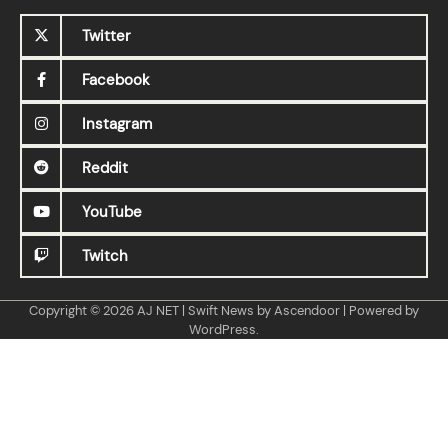
Twitter
Facebook
Instagram
Reddit
YouTube
Twitch
Copyright © 2026
AJ NET
| Swift News by
Ascendoor
| Powered by
WordPress
.