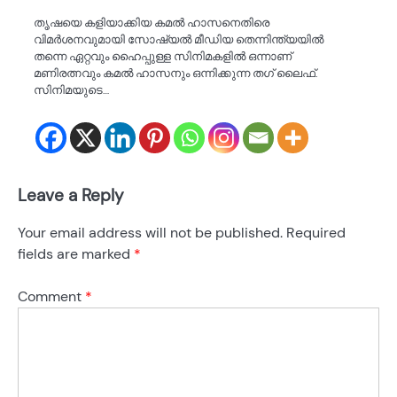
തൃഷയെ കളിയാക്കിയ കമൽ ഹാസനെതിരെ
വിമർശനവുമായി സോഷ്യൽ മീഡിയ തെന്നിന്ത്യയിൽ
തന്നെ ഏറ്റവും ഹൈപ്പുള്ള സിനിമകളിൽ ഒന്നാണ്
മണിരത്നവും കമൽ ഹാസനും ഒന്നിക്കുന്ന തഗ് ലൈഫ്.
സിനിമയുടെ…
Leave a Reply
Your email address will not be published.
Required
fields are marked
*
Comment
*