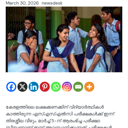
March 30, 2026
newsdesk
കേരളത്തിലെ ലക്ഷക്കണക്കിന് വിദ്യാർത്ഥികൾ
കാത്തിരുന്ന എസ്എസ്എൽസി പരീക്ഷകൾക്ക് ഇന്ന്
തിരശ്ശീല വീഴും. മാർച്ച് 5-ന് ആരംഭിച്ച പരീക്ഷാ
സീസണാണ് ഇന്ന് അവസാനിക്കുന്നത്. പരീക്ഷകൾ