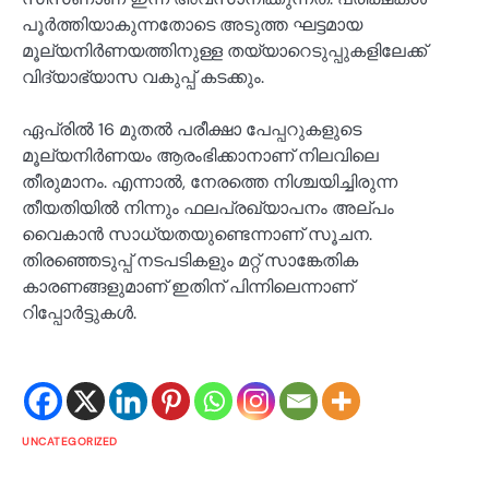
പൂർത്തിയാകുന്നതോടെ അടുത്ത ഘട്ടമായ
മൂല്യനിർണയത്തിനുള്ള തയ്യാറെടുപ്പുകളിലേക്ക്
വിദ്യാഭ്യാസ വകുപ്പ് കടക്കും.
ഏപ്രിൽ 16 മുതൽ പരീക്ഷാ പേപ്പറുകളുടെ
മൂല്യനിർണയം ആരംഭിക്കാനാണ് നിലവിലെ
തീരുമാനം. എന്നാൽ, നേരത്തെ നിശ്ചയിച്ചിരുന്ന
തീയതിയിൽ നിന്നും ഫലപ്രഖ്യാപനം അല്പം
വൈകാൻ സാധ്യതയുണ്ടെന്നാണ് സൂചന.
തിരഞ്ഞെടുപ്പ് നടപടികളും മറ്റ് സാങ്കേതിക
കാരണങ്ങളുമാണ് ഇതിന് പിന്നിലെന്നാണ്
റിപ്പോർട്ടുകൾ.
UNCATEGORIZED