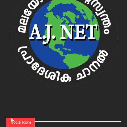
Social Icons