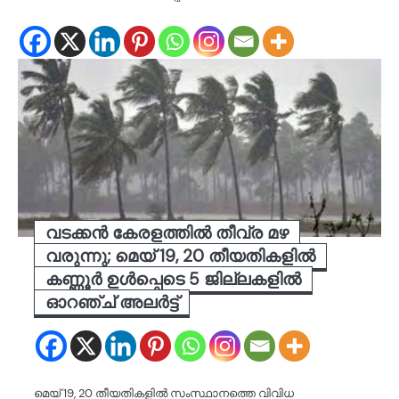
വടക്കൻ കേരളത്തിൽ തീവ്ര മഴ
വരുന്നു; മെയ് 19, 20 തീയതികളിൽ
കണ്ണൂർ ഉൾപ്പെടെ 5 ജില്ലകളിൽ
ഓറഞ്ച് അലർട്ട്
മെയ് 19, 20 തീയതികളിൽ സംസ്ഥാനത്തെ വിവിധ