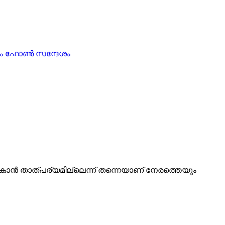
നും ഫോൺ സന്ദേശം
പോകാൻ താത്പര്യമില്ലെന്ന് തന്നെയാണ് നേരത്തെയും