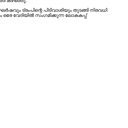
ങി കഴിഞ്ഞു.
ർഷവും ട്രംപിന്റെ പിടിവാശിയും തുടങ്ങി നിരവധി
 ഒരേ വേദിയിൽ സംഗമിക്കുന്ന ലോകകപ്പ്