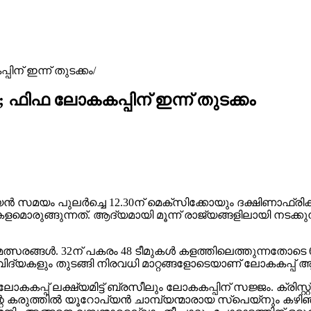
പിന് ഇന്ന് തുടക്കം
ം; ഫിഫ ലോകകപ്പിന് ഇന്ന് തുടക്കം
്യൻ സമയം പുലർച്ചെ 12.30ന് മെക്‌സിക്കോയും ദക്ഷിണാഫ്രിക
ൊരുങ്ങുന്നത്. ആദ്യമായി മൂന്ന് രാജ്യങ്ങളിലായി നടക്
്സരങ്ങൾ. 32ന് പകരം 48 ടീമുകൾ കളത്തിലെത്തുന്നതോടെ 64
ിദ്യകളും തുടങ്ങി നിരവധി മാറ്റങ്ങളോടെയാണ് ലോകകപ്പ് ആര
 ലോകകപ്പ് ലക്ഷ്യമിട്ട് ബ്രസീലും ലോകകപ്പിന് സജ്ജം. 
ന്റെ കരുത്തിൽ യൂറോപ്യൻ ചാമ്പ്യന്മാരായ സ്‌പെയ്നും കഴ