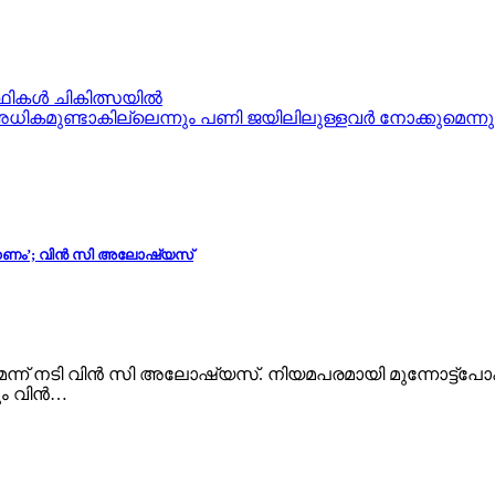
ത്ഥികൾ ചികിത്സയിൽ
ധികമുണ്ടാകില്ലെന്നും പണി ജയിലിലുള്ളവർ നോക്കുമെന്
ിക്കണം’; വിൻ സി അലോഷ്യസ്
ണമെന്ന് നടി വിൻ സി അലോഷ്യസ്. നിയമപരമായി മുന്നോട്ട്
ും വിൻ…