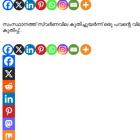
സംസ്ഥാനത്ത് സ്വര്‍ണവില കുതിച്ചുയര്‍ന്ന് ഒരു പവന്റെ വില 
കുതിപ്പ്…