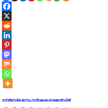
സ്വര്‍ണവില ഇന്നും സര്‍വകാല റെക്കോര്‍ഡില്‍