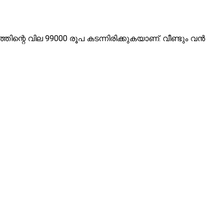
തിന്റെ വില 99000 രൂപ കടന്നിരിക്കുകയാണ്. വീണ്ടും വന്‍