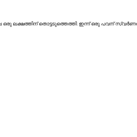
ഒരു ലക്ഷത്തിന് തൊട്ടടുത്തെത്തി. ഇന്ന് ഒരു പവന് സ്വര്‍ണത്