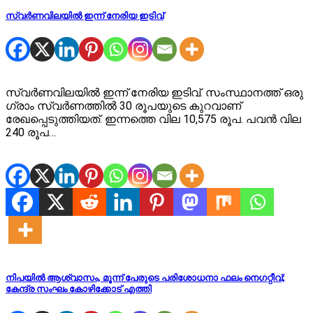
സ്വർണവിലയിൽ ഇന്ന് നേരിയ ഇടിവ്
സ്വർണവിലയിൽ ഇന്ന് നേരിയ ഇടിവ്. സംസ്ഥാനത്ത് ഒരു
ഗ്രാം സ്വർണത്തിൽ 30 രൂപയുടെ കുറവാണ്
രേഖപ്പെടുത്തിയത്. ഇന്നത്തെ വില 10,575 രൂപ. പവൻ വില
240 രൂപ…
നിപയിൽ ആശ്വാസം, മൂന്ന് പേരുടെ പരിശോധനാ ഫലം നെഗറ്റീവ്;
കേന്ദ്ര സംഘം കോഴിക്കോട് എത്തി