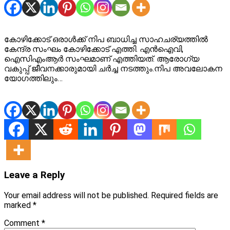
കോഴിക്കോട് ഒരാൾക്ക് നിപ ബാധിച്ച സാഹചര്യത്തിൽ
കേന്ദ്ര സംഘം കോഴിക്കോട് എത്തി. എൻഐവി,
ഐസിഎംആർ സംഘമാണ് എത്തിയത്. ആരോഗ്യ
വകുപ്പ് ജീവനക്കാരുമായി ചർച്ച നടത്തും.നിപ അവലോകന
യോഗത്തിലും…
Leave a Reply
Your email address will not be published.
Required fields are
marked
*
Comment
*