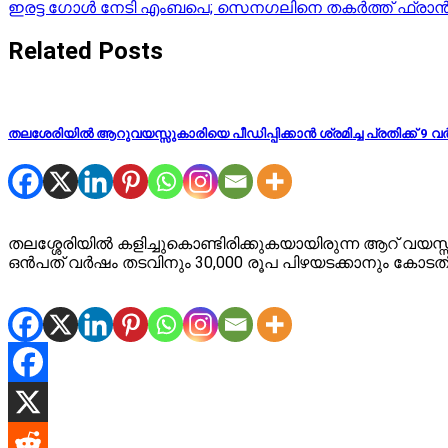
ഇരട്ട ഗോള്‍ നേടി എംബപെ; സെനഗലിനെ തകര്‍ത്ത് ഫ്രാന്
navigation
Related Posts
തലശേരിയിൽ ആറുവയസ്സുകാരിയെ പീഡിപ്പിക്കാൻ ശ്രമിച്ച പ്രതിക്ക് 9 
തലശ്ശേരിയിൽ കളിച്ചുകൊണ്ടിരിക്കുകയായിരുന്ന ആറ് 
ഒൻപത് വർഷം തടവിനും 30,000 രൂപ പിഴയടക്കാനും കോടത