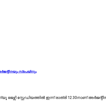
ി അർജന്റീനയും സ്പെയിനും
 ന്യൂ ജേഴ്സി സ്റ്റേഡിയത്തിൽ ഇന്ന് രാത്രി 12.30നാണ് അർജ