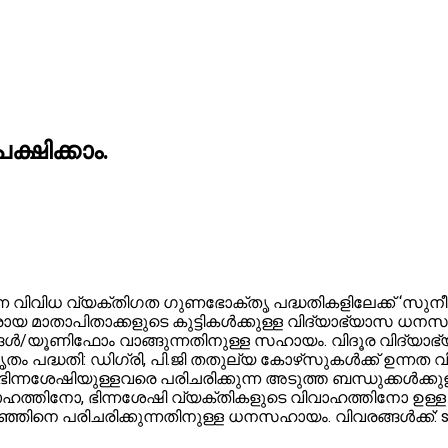
്ഷിക്കാം.
കുന്ന വിവിധ വ്യക്തിഗത ഗുണഭോക്തൃ പദ്ധതികളിലേക്ക് ‘സുനീത
രായ മാതാപിതാക്കളുടെ കുട്ടികള്‍ക്കുള്ള വിദ്യാഭ്യാസ ധനസഹ
്‍/യൂണിഫോം വാങ്ങുന്നതിനുള്ള സഹായം. വിദൂര വിദ്യാഭ്യാസ സ
തം പദ്ധതി: ഡിഗ്രി, പി.ജി തതുല്യ കോഴ്‌സുകള്‍ക്ക് ഉന്നത വി
 ഭിന്നശേഷിയുള്ളവരെ പരിചരിക്കുന്ന അടുത്ത ബന്ധുക്കള്‍
ിവാഹത്തിനോ, ഭിന്നശേഷി വ്യക്തികളുടെ വിവാഹത്തിനോ ഉള്
നെ പരിചരിക്കുന്നതിനുള്ള ധനസഹായം. വിവരങ്ങള്‍ക്ക്: sjd.keral