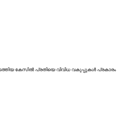
ടത്തിയ കേസിൽ പ്രതിയെ വിവിധ വകുപ്പുകൾ പ്രകാരം