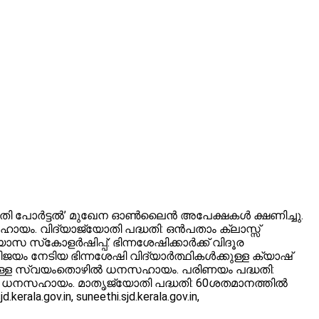
ി പോര്‍ട്ടല്‍’ മുഖേന ഓണ്‍ലൈന്‍ അപേക്ഷകള്‍ ക്ഷണിച്ചു.
ായം. വിദ്യാജ്യോതി പദ്ധതി: ഒന്‍പതാം ക്ലാസ്സ്
്‌കോളര്‍ഷിപ്പ്: ഭിന്നശേഷിക്കാര്‍ക്ക് വിദൂര
ജയം നേടിയ ഭിന്നശേഷി വിദ്യാര്‍ത്ഥികള്‍ക്കുള്ള ക്യാഷ്
ക്കുള്ള സ്വയംതൊഴില്‍ ധനസഹായം. പരിണയം പദ്ധതി:
ള ധനസഹായം. മാതൃജ്യോതി പദ്ധതി: 60ശതമാനത്തില്‍
a.gov.in, suneethi.sjd.kerala.gov.in,