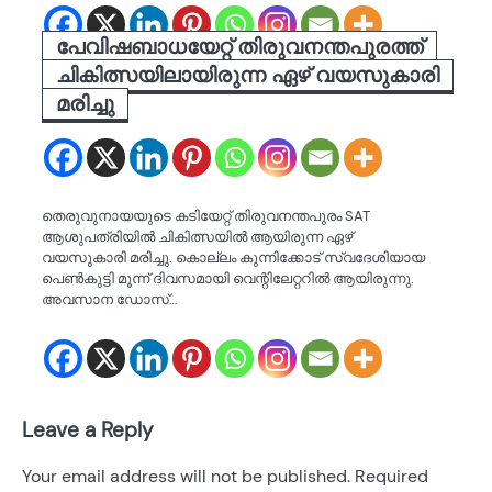
പേവിഷബാധയേറ്റ് തിരുവനന്തപുരത്ത്
ചികിത്സയിലായിരുന്ന ഏഴ് വയസുകാരി
മരിച്ചു
തെരുവുനായയുടെ കടിയേറ്റ് തിരുവനന്തപുരം SAT
ആശുപത്രിയിൽ ചികിത്സയിൽ ആയിരുന്ന ഏഴ്
വയസുകാരി മരിച്ചു. കൊല്ലം കുന്നിക്കോട് സ്വദേശിയായ
പെൺകുട്ടി മൂന്ന് ദിവസമായി വെന്റിലേറ്ററിൽ ആയിരുന്നു.
അവസാന ഡോസ്…
Leave a Reply
Your email address will not be published.
Required