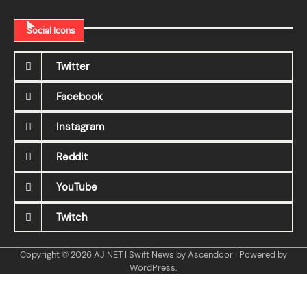
Social Icons
Twitter
Facebook
Instagram
Reddit
YouTube
Twitch
Copyright © 2026
AJ NET
| Swift News by
Ascendoor
| Powered by
WordPress
.