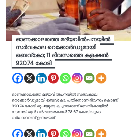
ഓണക്കാലത്തെ മദ്യവിൽപനയിൽ
സർവകാല റെക്കോർഡുമായി
ബെവ്‌കോ; 11 ദിവസത്തെ കളക്ഷന്‍
920.74 കോടി
ഓണക്കാലത്തെ മദ്യവില്‍പനയില്‍ സര്‍വകാല
റെക്കോര്‍ഡുമായി ബെവ്‌കോ. പതിനൊന്ന് ദിവസം കൊണ്ട്
920.74 കോടി രൂപയുടെ കച്ചവടമാണ് ബെവ്‌കോയില്‍
നടന്നത്. മുന്‍ വര്‍ഷത്തേക്കാള്‍ 78.67 കോടിയുടെ
വര്‍ധനവാണ് ഉണ്ടായത്.…