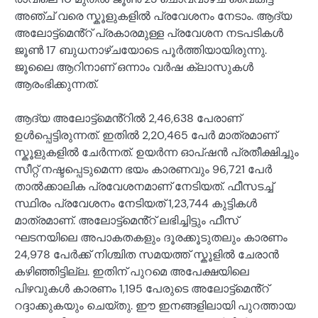
അഞ്ച് വരെ സ്കൂളുകളിൽ പ്രവേശനം നേടാം. ആദ്യ
അലോട്ട്മെൻ്റ് പ്രകാരമുള്ള പ്രവേശന നടപടികൾ
ജൂൺ 17 ബുധനാഴ്ചയോടെ പൂർത്തിയായിരുന്നു.
ജൂലൈ ആറിനാണ് ഒന്നാം വർഷ ക്ലാസുകൾ
ആരംഭിക്കുന്നത്.
ആദ്യ അലോട്ട്മെൻ്റിൽ 2,46,638 പേരാണ്
ഉൾപ്പെട്ടിരുന്നത്. ഇതിൽ 2,20,465 പേർ മാത്രമാണ്
സ്കൂളുകളിൽ ചേർന്നത്. ഉയർന്ന ഓപ്ഷൻ പ്രതീക്ഷിച്ചും
സീറ്റ് നഷ്ടപ്പെടുമെന്ന ഭയം കാരണവും 96,721 പേർ
താൽക്കാലിക പ്രവേശനമാണ് നേടിയത്. ഫീസടച്ച്
സ്ഥിരം പ്രവേശനം നേടിയത് 1,23,744 കുട്ടികൾ
മാത്രമാണ്. അലോട്ട്മെൻ്റ് ലഭിച്ചിട്ടും ഫീസ്
ഘടനയിലെ അപാകതകളും ദൂരക്കൂടുതലും കാരണം
24,978 പേർക്ക് നിശ്ചിത സമയത്ത് സ്കൂളിൽ ചേരാൻ
കഴിഞ്ഞിട്ടില്ല. ഇതിന് പുറമെ അപേക്ഷയിലെ
പിഴവുകൾ കാരണം 1,195 പേരുടെ അലോട്ട്മെൻ്റ്
റദ്ദാക്കുകയും ചെയ്തു. ഈ ഇനങ്ങളിലായി പുറത്തായ