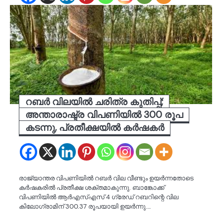
റബർ വിലയിൽ ചരിത്ര കുതിപ്പ്;
അന്താരാഷ്ട്ര വിപണിയിൽ 300 രൂപ
കടന്നു, പ്രതീക്ഷയിൽ കർഷകർ
രാജ്യാന്തര വിപണിയിൽ റബർ വില വീണ്ടും ഉയർന്നതോടെ
കർഷകരിൽ പ്രതീക്ഷ ശക്തമാകുന്നു. ബാങ്കോക്ക്
വിപണിയിൽ ആർഎസ്എസ് 4 ഗ്രേഡ് റബറിന്റെ വില
കിലോഗ്രാമിന് 300.37 രൂപയായി ഉയർന്നു.…