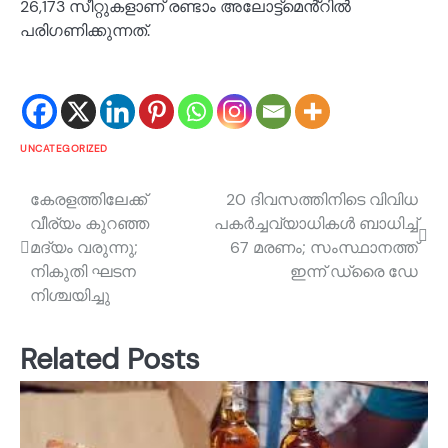
26,173 സീറ്റുകളാണ് രണ്ടാം അലോട്ട്മെൻ്റിൽ
പരിഗണിക്കുന്നത്.
UNCATEGORIZED
Post
കേരളത്തിലേക്ക്
20 ദിവസത്തിനിടെ വിവിധ
വീര്യം കുറഞ്ഞ
പകർച്ചവ്യാധികൾ ബാധിച്ച്
navigation
മദ്യം വരുന്നു;
67 മരണം; സംസ്ഥാനത്ത്
നികുതി ഘടന
ഇന്ന് ഡ്രൈ ഡേ
നിശ്ചയിച്ചു
Related Posts