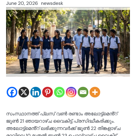
June 20, 2026
newsdesk
സംസ്ഥാനത്ത് പ്ലസ് വൺ രണ്ടാം അലോട്ട്മെൻ്റ്
ജൂൺ 21 ഞായറാഴ്ച വൈകിട്ട് പ്രസിദ്ധീകരിക്കും.
അലോട്ട്മെൻ്റ് ലഭിക്കുന്നവർക്ക് ജൂൺ 22 തിങ്കളാഴ്ച
രാവിലെ 10 മുതൽ ജൂൺ 23 ചൊവ്വാഴ്ച വൈകിട്ട്