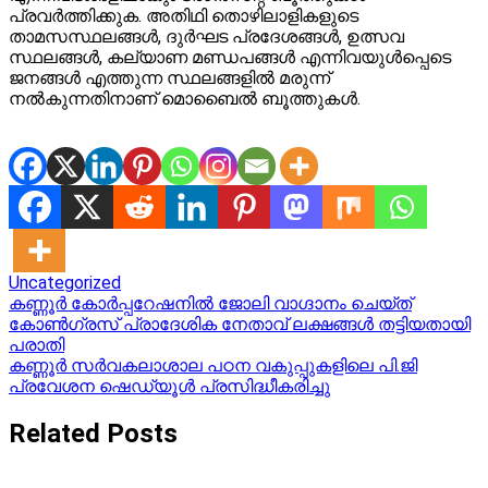
പ്രവര്‍ത്തിക്കുക. അതിഥി തൊഴിലാളികളുടെ
താമസസ്ഥലങ്ങള്‍, ദുര്‍ഘട പ്രദേശങ്ങള്‍, ഉത്സവ
സ്ഥലങ്ങള്‍, കല്യാണ മണ്ഡപങ്ങള്‍ എന്നിവയുള്‍പ്പെടെ
ജനങ്ങള്‍ എത്തുന്ന സ്ഥലങ്ങളില്‍ മരുന്ന്
നല്‍കുന്നതിനാണ് മൊബൈല്‍ ബൂത്തുകള്‍.
Uncategorized
Post
കണ്ണൂർ കോർപ്പറേഷനിൽ ജോലി വാഗ്ദാനം ചെയ്ത്
കോൺഗ്രസ് പ്രാദേശിക നേതാവ് ലക്ഷങ്ങൾ തട്ടിയതായി
navigation
പരാതി
കണ്ണൂർ സർവകലാശാല പഠന വകുപ്പുകളിലെ പി.ജി
പ്രവേശന ഷെഡ്യൂൾ പ്രസിദ്ധീകരിച്ചു
Related Posts