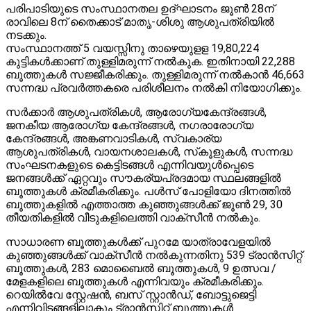
പരിപാടിയുടെ സംസ്ഥാനതല ഉദ്ഘാടനം ജൂണ്‍ 28ന്
രാവിലെ 8ന് തൈക്കാട് മാതൃ-ശിശു ആശുപത്രിയില്‍
നടക്കും.
സംസ്ഥാനത്ത് 5 വയസ്സിനു താഴെയുളള 19,80,224
കുട്ടികള്‍ക്കാണ് തുള്ളിമരുന്ന് നല്‍കുക. ഇതിനായി 22,288
ബൂത്തുകള്‍ സജ്ജീകരിക്കും. തുള്ളിമരുന്ന് നല്‍കാന്‍ 46,663
സന്നദ്ധ പ്രവര്‍ത്തകരെ പരിശീലനം നല്‍കി നിയോഗിക്കും.
സര്‍ക്കാര്‍ ആശുപത്രികള്‍, ആരോഗ്യകേന്ദ്രങ്ങള്‍,
ജനകീയ ആരോഗ്യ കേന്ദ്രങ്ങള്‍, നഗരാരോഗ്യ
കേന്ദ്രങ്ങള്‍, അങ്കണവാടികള്‍, സ്വകാര്യ
ആശുപത്രികള്‍, വായനശാലകള്‍, സ്‌കൂളുകള്‍, സന്നദ്ധ
സംഘടനകളുടെ കെട്ടിടങ്ങള്‍ എന്നിവയുള്‍പ്പെടെ
ജനങ്ങള്‍ക്ക് ഏറ്റവും സൗകര്യപ്രദമായ സ്ഥലങ്ങളില്‍
ബൂത്തുകള്‍ ക്രമീകരിക്കും. പള്‍സ് പോളിയോ ദിനത്തില്‍
ബൂത്തുകളില്‍ എത്താത്ത കുഞ്ഞുങ്ങള്‍ക്ക് ജൂണ്‍ 29, 30
തീയതികളില്‍ വീടുകളിലെത്തി വാക്സീന്‍ നല്‍കും.
സാധാരണ ബൂത്തുകള്‍ക്ക് പുറമേ യാത്രാവേളയില്‍
കുഞ്ഞുങ്ങള്‍ക്ക് വാക്സീന്‍ നല്‍കുന്നതിനു 539 ട്രാന്‍സിറ്റ്
ബൂത്തുകള്‍, 283 മൊബൈല്‍ ബൂത്തുകള്‍, 9 ഉത്സവ /
മേളകളിലെ ബൂത്തുകള്‍ എന്നിവയും ക്രമീകരിക്കും.
റെയില്‍വേ സ്റ്റേഷന്‍, ബസ് സ്റ്റാന്‍ഡ്, ബോട്ടുജെട്ടി
എന്നിവിടങ്ങളിലാകും ട്രാന്‍സിറ്റ് ബൂത്തുകള്‍