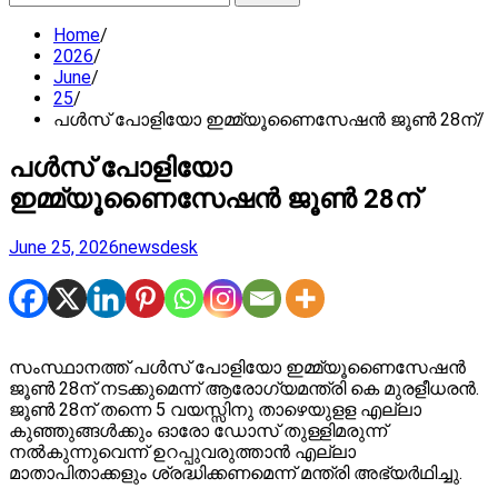
for:
Home
2026
June
25
പള്‍സ് പോളിയോ ഇമ്മ്യൂണൈസേഷന്‍ ജൂണ്‍ 28ന്
പള്‍സ് പോളിയോ
ഇമ്മ്യൂണൈസേഷന്‍ ജൂണ്‍ 28ന്
June 25, 2026
newsdesk
സംസ്ഥാനത്ത് പള്‍സ് പോളിയോ ഇമ്മ്യൂണൈസേഷന്‍
ജൂണ്‍ 28ന് നടക്കുമെന്ന് ആരോഗ്യമന്ത്രി കെ മുരളീധരന്‍.
ജൂണ്‍ 28ന് തന്നെ 5 വയസ്സിനു താഴെയുളള എല്ലാ
കുഞ്ഞുങ്ങള്‍ക്കും ഓരോ ഡോസ് തുള്ളിമരുന്ന്
നല്‍കുന്നുവെന്ന് ഉറപ്പുവരുത്താന്‍ എല്ലാ
മാതാപിതാക്കളും ശ്രദ്ധിക്കണമെന്ന് മന്ത്രി അഭ്യര്‍ഥിച്ചു.