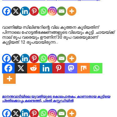
വാണിജ്യ സിലിണ്ടറിന്റെ വില കുത്തന കൂടിയതിന്
പിന്നാലെ ഹോട്ടൽഭക്ഷണങ്ങളുടെ വിലയും കൂട്ടി. ചായയ്ക്ക്
നാല് രൂപ വരെയും ഊണിന് 30 രൂപ വരെയുമാണ്
കൂട്ടിയത്. 12 രൂപയായിരുന്ന…
മാനന്തവാടിയിലെ യുവതിയുടെ കൊലപാതകം; കാണാതായ കുട്ടിയെ
പ്രതിക്കൊപ്പം കണ്ടെത്തി, പ്രതി കസ്റ്റഡിയില്‍