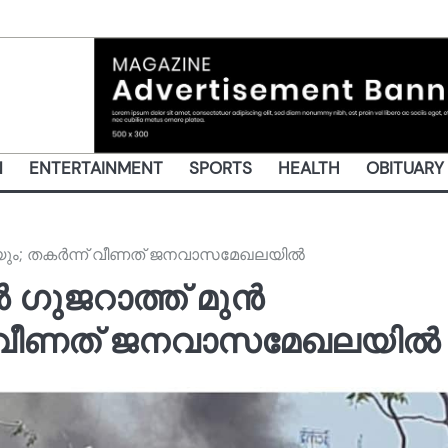
N
ENTERTAINMENT
SPORTS
HEALTH
OBITUARY
്രിയും; തകർന്ന് വീണത് ജനവാസമേഖലയിൽ
 ഗുജറാത്ത്‌ മുൻ
്ന് വീണത് ജനവാസമേഖലയിൽ