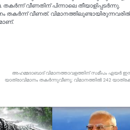
തകർന്ന് വീണതിന് പിന്നാലെ തീയാളിപ്പടർന്നു.
ര്‍ന്ന് വീണത്. വിമാനത്തിലുണ്ടായിരുന്നവരി
മാണ്.
അഹമ്മദാബാദ് വിമാനത്താവളത്തിന് സമീപം എയർ ഇന്
യാത്രാവിമാനം തകർന്നുവീണു; വിമാനത്തിൽ 242 യാത്രക്