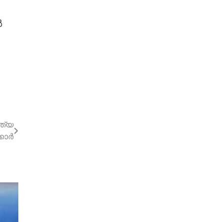
ൽ
ത്യ
കാർ