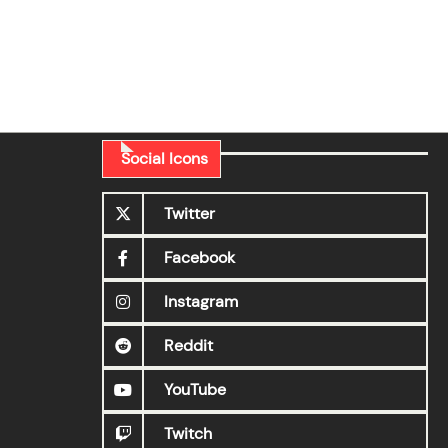
Social Icons
Twitter
Facebook
Instagram
Reddit
YouTube
Twitch