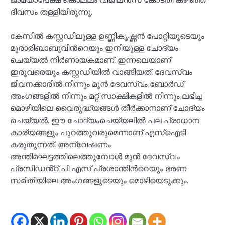
ദിവസം തള്ളിയിരുന്നു.
കേസില്‍ കസ്റ്റഡിലുള്ള ഉണ്ണികൃഷ്ണൻ പോറ്റിയുടെയും
മുരാരിബാബുവിന്‍റെയും ഇനിയുള്ള ചോദ്യം
ചെയ്യൽ നിർണായകമാണ്. ഇന്നലെയാണ്
ഇരുവരെയും കസ്റ്റഡിയിൽ വാങ്ങിയത്. ദേവസ്വം
ജീവനക്കാരിൽ നിന്നും മുൻ ദേവസ്വം ബോർഡ്
അംഗങ്ങളിൽ നിന്നും മറ്റ് സാക്ഷികളിൽ നിന്നും ലഭിച്ച
മൊഴിയിലെ വൈരുദ്ധ്യങ്ങള്‍ തീർക്കാനാണ് ചോദ്യം
ചെയ്യൽ. ഈ ചോദ്യംചെയ്യലിൽ പല പ്രാധാന
കാര്യങ്ങളും പുറത്തുവരുമെന്നാണ് എസ്ഐടി
കരുതുന്നത്. അന്വേഷണം
അന്തിമഘട്ടത്തിലെത്തുമ്പോള്‍ മുൻ ദേവസ്വം
പ്രസിഡൻ്റ് പി എസ് പ്രശാന്തിന്‍റെയും ഭരണ
സമിതിയിലെ അംഗങ്ങളുടെയും മൊഴിയെടുക്കും.