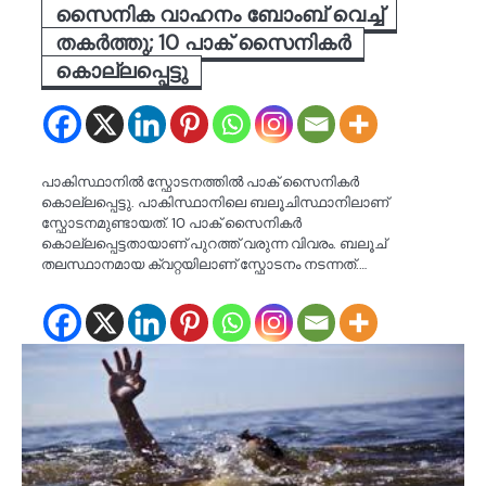
സൈനിക വാഹനം ബോംബ് വെച്ച്
തകർത്തു; 10 പാക് സൈനികർ
കൊല്ലപ്പെട്ടു
പാകിസ്ഥാനിൽ സ്ഫോടനത്തിൽ പാക് സൈനികർ
കൊല്ലപ്പെട്ടു. പാകിസ്ഥാനിലെ ബലൂചിസ്ഥാനിലാണ്
സ്ഫോടനമുണ്ടായത്. 10 പാക് സൈനികര്‍
കൊല്ലപ്പെട്ടതായാണ് പുറത്ത് വരുന്ന വിവരം. ബലൂച്
തലസ്ഥാനമായ ക്വറ്റയിലാണ് സ്ഫോടനം നടന്നത്.…