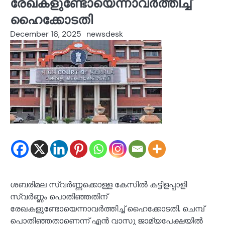
രേഖകളുണ്ടോയെന്നാവർത്തിച്ച്
ഹൈക്കോടതി
December 16, 2025
newsdesk
ശബരിമല സ്വർണ്ണക്കൊള്ള കേസില്‍ കട്ടിളപ്പാളി
സ്വർണ്ണം പൊതിഞ്ഞതിന്
രേഖകളുണ്ടോയെന്നാവർത്തിച്ച് ഹൈക്കോടതി. ചെമ്പ്
പൊതിഞ്ഞതാണെന്ന് എൻ വാസു ജാമ്യപേക്ഷയിൽ