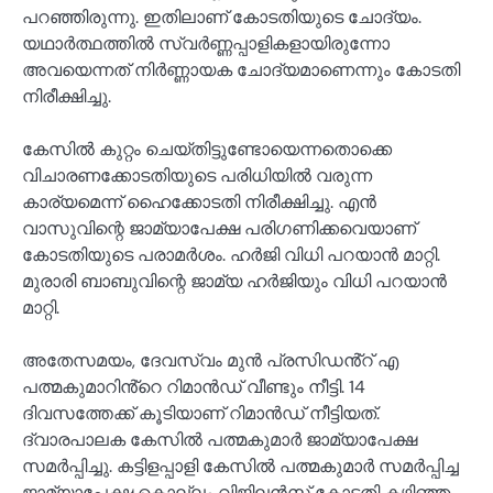
പറഞ്ഞിരുന്നു. ഇതിലാണ് കോടതിയുടെ ചോദ്യം.
യഥാർത്ഥത്തിൽ സ്വർണ്ണപ്പാളികളായിരുന്നോ
അവയെന്നത് നിർണ്ണായക ചോദ്യമാണെന്നും കോടതി
നിരീക്ഷിച്ചു.
കേസില്‍ കുറ്റം ചെയ്തിട്ടുണ്ടോയെന്നതൊക്കെ
വിചാരണക്കോടതിയുടെ പരിധിയിൽ വരുന്ന
കാര്യമെന്ന് ഹൈക്കോടതി നിരീക്ഷിച്ചു. എൻ
വാസുവിന്റെ ജാമ്യാപേക്ഷ പരിഗണിക്കവെയാണ്
കോടതിയുടെ പരാമർശം. ഹർജി വിധി പറയാൻ മാറ്റി.
മുരാരി ബാബുവിന്റെ ജാമ്യ ഹർജിയും വിധി പറയാൻ
മാറ്റി.
അതേസമയം, ദേവസ്വം മുൻ പ്രസിഡൻ്റ് എ
പത്മകുമാറിൻ്റെ റിമാൻഡ് വീണ്ടും നീട്ടി. 14
ദിവസത്തേക്ക് കൂടിയാണ് റിമാൻഡ് നീട്ടിയത്.
ദ്വാരപാലക കേസിൽ പത്മകുമാർ ജാമ്യാപേക്ഷ
സമർപ്പിച്ചു. കട്ടിളപ്പാളി കേസിൽ പത്മകുമാർ സമർപ്പിച്ച
ജാമ്യാപേക്ഷ കൊല്ലം വിജിലൻസ് കോടതി കഴിഞ്ഞ