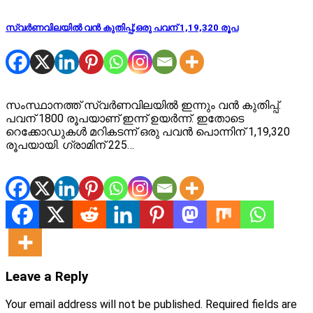
സ്വര്‍ണവിലയില്‍ വന്‍ കുതിപ്പ്;ഒരു പവന് 1,19,320 രൂപ
സംസ്ഥാനത്ത് സ്വര്‍ണവിലയില്‍ ഇന്നും വന്‍ കുതിപ്പ്.
പവന് 1800 രൂപയാണ് ഇന്ന് ഉയര്‍ന്ന്. ഇതോടെ
റെക്കോഡുകള്‍ മറികടന്ന് ഒരു പവന്‍ പൊന്നിന് 1,19,320
രൂപയായി. ഗ്രാമിന് 225…
Leave a Reply
Your email address will not be published.
Required fields are