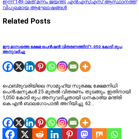
ഇന്ന് 149-ാമത് മന്നം ജയന്തി, എൻഎസ്എസ് ആസ്ഥാനത്ത്
വിപുലമായ ആഘോഷങ്ങൾ
Related Posts
ഈ മാസത്തെ ക്ഷേമ പെന്‍ഷന്‍ വിതരണത്തിന് 1,050 കോടി രൂപ
അനുവദിച്ചു
ഫെബ്രുവരിയിലെ സാമൂഹ്യ സുരക്ഷ, ക്ഷേമനിധി
പെന്‍ഷനുകള്‍ 25 മുതല്‍ വിതരണം തുടങ്ങും. ഇതിനായി
1,050 കോടി രൂപ അനുവദിച്ചതായി ധനകാര്യ മന്ത്രി
കെ.എന്‍ ബാലഗോപാല്‍ അറിയിച്ചു. 62…