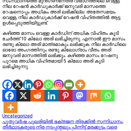
സംസ്ഥാനത്തെ മുന്‍ഗണനേതര വിഭാഗത്തിലെ വെള്ള,
നീല റേഷന്‍ കാര്‍ഡുകാര്‍ക്ക് ജനുവരി മാസത്തെ
റേഷനൊപ്പം അധികം അരി ലഭിക്കില്ല. അതേസമയം
വെള്ള, നീല കാര്‍ഡുകാര്‍ക്ക് റേഷന്‍ വിഹിതത്തില്‍ ആട്ട
ഉള്‍പ്പെടുത്തിയിട്ടുണ്ട്.
കഴിഞ്ഞ മാസം വെള്ള കാര്‍ഡിന് അധിക വിഹിതം കൂടി
ചേര്‍ത്ത് 10 കിലോ അരി ലഭിച്ചിരുന്നു. എന്നാല്‍ ഈ മാസം
രണ്ടു കിലോ അരി മാത്രമാകും ലഭിക്കുക. നീല കാര്‍ഡിലെ
ഓരോ അംഗത്തിനും രണ്ടു കിലോഗ്രാം വീതം അരി
ജനുവരി മാസത്തില്‍ ലഭിക്കും. കഴിഞ്ഞ മാസം റേഷനു
പുറമെ അധിക വിഹിതമായി 5 കിലോ അരി കൂടി
ലഭിച്ചിരുന്നു.
Uncategorized
Post
പുതുവർഷ പുലരിയിൽ ഭക്തജന തിരക്കിൽ സന്നിധാനം;
തീർഥാടകരുടെ നിര നടപ്പന്തലും പിന്നിട്ട്‌ മരക്കൂട്ടം വരെ
navigation