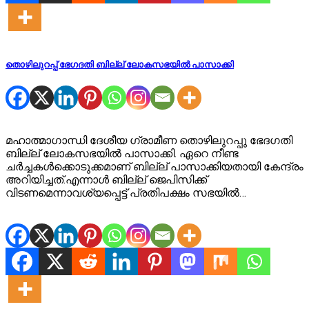
തൊഴിലുറപ്പ് ഭേഗദതി ബില്ല് ലോകസഭയില്‍ പാസാക്കി
മഹാത്മാഗാന്ധി ദേശീയ ഗ്രാമീണ തൊഴിലുറപ്പു ഭേദഗതി
ബില്ല് ലോകസഭയില്‍ പാസാക്കി. ഏറെ നീണ്ട
ചര്‍ച്ചകള്‍ക്കൊടുക്കമാണ് ബില്ല് പാസാക്കിയതായി കേന്ദ്രം
അറിയിച്ചത്.എന്നാള്‍ ബില്ല് ജെപിസിക്ക്
വിടണമെന്നാവശ്യപ്പെട്ട് പ്രതിപക്ഷം സഭയില്‍…