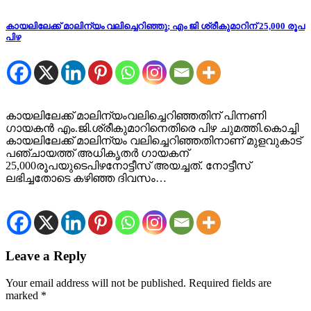
കായലിലേക്ക് മാലിന്യം വലിച്ചെറിഞ്ഞു; എം ജി ശ്രീകുമാറിന് 25,000 രൂപ
പിഴ
കായലിലേക്ക് മാലിന്യംവലിച്ചെറിഞ്ഞതിന് പിന്നണി ​
ഗായകൻ എം.ജി.ശ്രീകുമാറിനെതിരെ പിഴ ചുമത്തി.കൊച്ചി
കായലിലേക്ക് മാലിന്യം വലിച്ചെറിഞ്ഞതിനാണ് മുളവുകാട്
പഞ്ചായത്ത് അധികൃതർ ​ഗായകന്
25,000രൂപയുടെപിഴനോട്ടീസ് അയച്ചത്. നോട്ടീസ്
ലഭിച്ചതോടെ കഴിഞ്ഞ ​ദിവസം…
Leave a Reply
Your email address will not be published.
Required fields are
marked
*