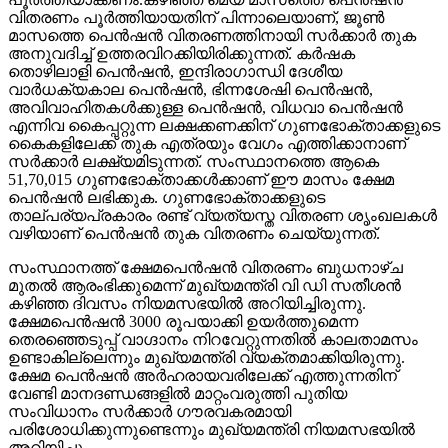
വിതരണം പൂര്‍ത്തിയായതിന് പിന്നാലെയാണ്, ജൂണ്‍
മാസത്തെ പെന്‍ഷന്‍ വിതരണത്തിനായി സര്‍ക്കാര്‍ തുക
അനുവദിച്ച് ഉത്തരവിറക്കിയിരിക്കുന്നത്. കര്‍ഷക
തൊഴിലാളി പെന്‍ഷന്‍, ഇന്ദിരാഗാന്ധി ദേശീയ
വാര്‍ധക്യകാല പെന്‍ഷന്‍, ഭിന്നശേഷി പെന്‍ഷന്‍,
അവിവാഹിതകള്‍ക്കുള്ള പെന്‍ഷന്‍, വിധവാ പെന്‍ഷന്‍
എന്നിവ കൈപ്പറ്റുന്ന ലക്ഷക്കണക്കിന് ഗുണഭോക്താക്കളുടെ
കൈകളിലേക്ക് തുക എത്രയും വേഗം എത്തിക്കാനാണ്
സര്‍ക്കാര്‍ ലക്ഷ്യമിടുന്നത്. സംസ്ഥാനത്തെ ആകെ
51,70,015 ഗുണഭോക്താക്കള്‍ക്കാണ് ഈ മാസം ക്ഷേമ
പെന്‍ഷന്‍ ലഭിക്കുക. ഗുണഭോക്താക്കളുടെ
താല്പര്യപ്രകാരം രണ്ട് വ്യത്യസ്ത വിതരണ ശൃംഖലകള്‍
വഴിയാണ് പെന്‍ഷന്‍ തുക വിതരണം ചെയ്യുന്നത്.
സംസ്ഥാനത്ത് ക്ഷേമപെൻഷൻ വിതരണം ബുധനാഴ്ച
മുതൽ ആരംഭിക്കുമെന്ന് മുഖ്യമന്ത്രി വി ഡി സതീശൻ
കഴിഞ്ഞ ദിവസം നിയമസഭയിൽ അറിയിച്ചിരുന്നു.
ക്ഷേമപെൻഷൻ 3000 രൂപയാക്കി ഉയർത്തുമെന്ന
തെരഞ്ഞെടുപ്പ് വാഗ്ദാനം നിറവേറ്റുന്നതിൽ കാലതാമസം
ഉണ്ടാകില്ലെന്നും മുഖ്യമന്ത്രി വ്യക്തമാക്കിയിരുന്നു.
ക്ഷേമ പെൻഷൻ അർഹരായവരിലേക്ക് എത്തുന്നതിന്
വേണ്ടി മാനദണ്ഡങ്ങളിൽ മാറ്റംവരുത്തി പുതിയ
സംവിധാനം സർക്കാർ ഗൗരവകരമായി
പരിശോധിക്കുന്നുണ്ടെന്നും മുഖ്യമന്ത്രി നിയമസഭയിൽ
അറിയിച്ചു.