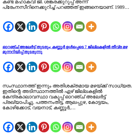
കണ്ട മഹാകവി ജി. ശങ്കരക്കുറുപ്പ് അന്ന്
പ്രേംനസീറിനെക്കുറിച്ച് പറഞ്ഞത് ഇങ്ങനെയാണ്. 1989…
ഓറഞ്ച് അലേർട്ട് തുടരും; കണ്ണൂർ ഉൾപ്പെടെ 7 ജില്ലകളിൽ തീവ്ര മഴ
മുന്നറിയിപ്പ് തുടരുന്നു
സംസ്ഥാനത്ത് ഇന്നും അതിശക്തമായ മഴയ്ക്ക് സാധ്യത.
ഇതിന്റെ അടിസ്ഥാനത്തില്‍ ഏഴ് ജില്ലകളില്‍
കേന്ദ്രകാലാവസ്ഥാ വകുപ്പ് ഓറഞ്ച് അലേര്‍ട്ട്
പ്രഖ്യാപിച്ചു. പത്തനംതിട്ട, ആലപ്പുഴ, കോട്ടയം,
കോഴിക്കോട്, വയനാട്, കണ്ണൂര്‍,…