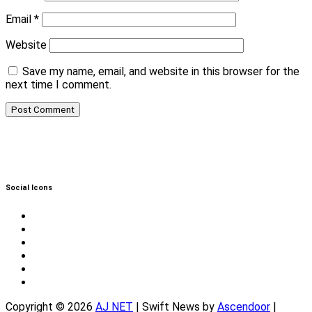
Email
*
Website
Save my name, email, and website in this browser for the
next time I comment.
Social Icons
Twitter
Facebook
Instagram
Reddit
YouTube
Twitch
Copyright © 2026
AJ NET
| Swift News by
Ascendoor
|