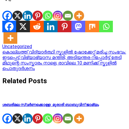
Uncategorized
Post
കൊല്ലത്ത് വിദ്യാര്‍ത്ഥി സ്കൂളിൽ ഷോക്കേറ്റ് മരിച്ച സംഭവം:
ഇടപ്പെട്ട് വിഭ്യാഭ്യാസ മന്ത്രി; അടിയന്തര റിപ്പോര്‍ട്ട് തേടി
navigation
മിഥുന്റെ സംസ്കാരം നാളെ; രാവിലെ 10 മണിക്ക് സ്കൂളിൽ
പൊതുദർശനം
Related Posts
ശബരിമല സ്വർണക്കൊള്ള: മുരാരി ബാബുവിന് ജാമ്യം