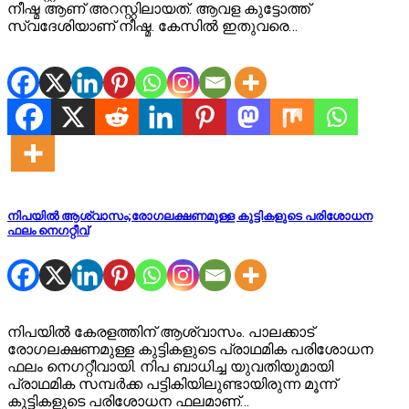
നീഷ്മ ആണ് അറസ്റ്റിലായത്. ആവള കുട്ടോത്ത്
സ്വദേശിയാണ് നീഷ്മ. കേസില്‍ ഇതുവരെ…
നിപയിൽ ആശ്വാസം;രോഗലക്ഷണമുള്ള കുട്ടികളുടെ പരിശോധന
ഫലം നെഗറ്റീവ്
നിപയിൽ കേരളത്തിന് ആശ്വാസം. പാലക്കാട്
രോഗലക്ഷണമുള്ള കുട്ടികളുടെ പ്രാഥമിക പരിശോധന
ഫലം നെഗറ്റീവായി. നിപ ബാധിച്ച യുവതിയുമായി
പ്രാഥമിക സമ്പർക്ക പട്ടികിയിലുണ്ടായിരുന്ന മൂന്ന്
കുട്ടികളുടെ പരിശോധന ഫലമാണ്…